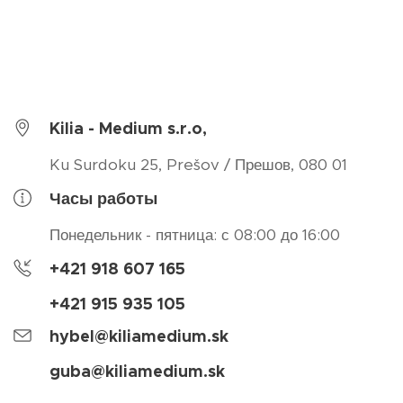
Kilia - Medium s.r.o,
Ku Surdoku 25, Prešov / Прешов, 080 01
Часы работы
Понедельник - пятница: с 08:00 до 16:00
+421 918 607 165
+421 915 935 105
hybel@kiliamedium.sk
guba@kiliamedium.sk