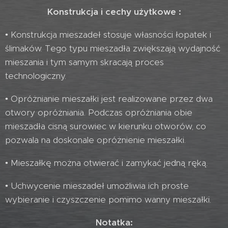
Konstrukcja i cechy użytkowe :
• Konstrukcja mieszadeł stosuje własności łopatek i
ślimaków. Tego typu mieszadła zwiększają wydajność
mieszania i tym samym skracają proces
technologiczny.
• Opróżnianie mieszałki jest realizowane przez dwa
otwory opróżniania. Podczas opróżniania obie
mieszadła cisną surowiec w kierunku otworów, co
pozwala na doskonale opróżnienie mieszałki.
• Mieszałkę można otwierać i zamykać jedną ręką.
• Uchwycenie mieszadeł umożliwia ich proste
wybieranie i czyszczenie pomimo wanny mieszałki.
Notatka: