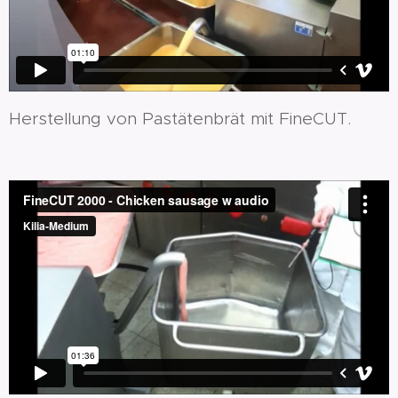
Herstellung von Pastätenbrät mit FineCUT.