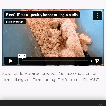
Schonende Verarbeitung von Geflügelknochen für
Herstellung von Tiernahrung (Petfood) mit FineCUT.
Kilia - Medium s.r.o, Ku Surdoku 25, Prešov, 080 01, +421 915